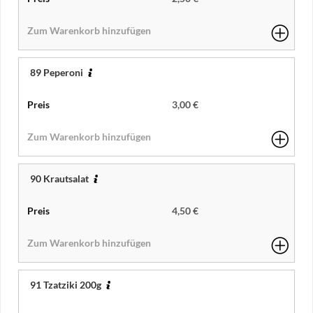
89 Peperoni
3,00 €
90 Krautsalat
4,50 €
91 Tzatziki 200g