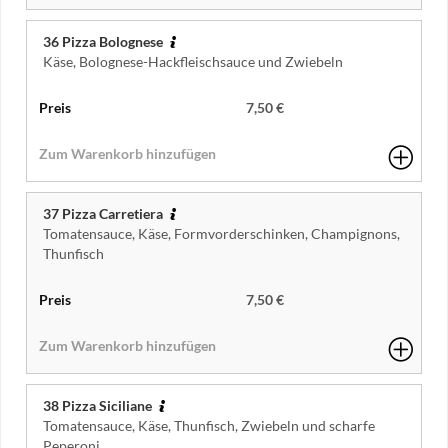
36 Pizza Bolognese
Käse, Bolognese-Hackfleischsauce und Zwiebeln
7,50 €
37 Pizza Carretiera
Tomatensauce, Käse, Formvorderschinken, Champignons,
Thunfisch
7,50 €
38 Pizza Siciliane
Tomatensauce, Käse, Thunfisch, Zwiebeln und scharfe
Peperoni