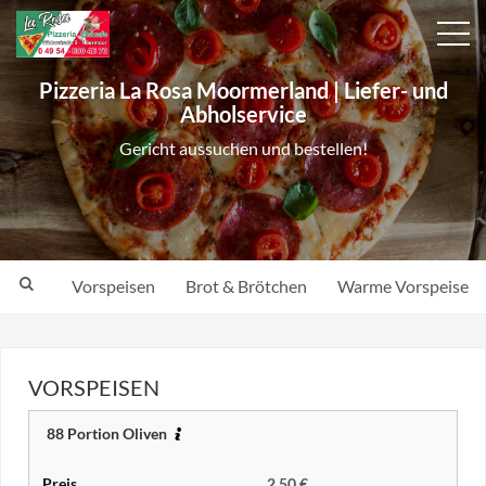
Pizzeria La Rosa Moormerland | Liefer- und
Abholservice
Gericht aussuchen und bestellen!
Vorspeisen
Brot & Brötchen
Warme Vorspeisen
VORSPEISEN
88 Portion Oliven
2,50 €