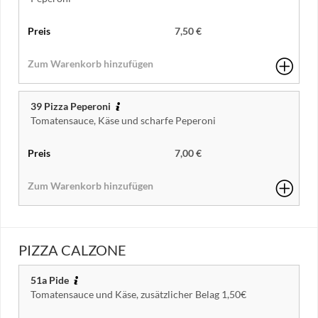
7,50 €
39 Pizza Peperoni
Tomatensauce, Käse und scharfe Peperoni
7,00 €
PIZZA CALZONE
51a Pide
Tomatensauce und Käse, zusätzlicher Belag 1,50€