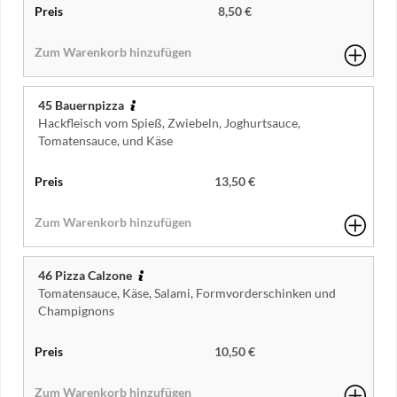
8,50 €
45 Bauernpizza
Hackfleisch vom Spieß, Zwiebeln, Joghurtsauce,
Tomatensauce, und Käse
13,50 €
46 Pizza Calzone
Tomatensauce, Käse, Salami, Formvorderschinken und
Champignons
10,50 €