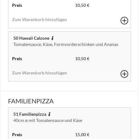
10,50 €
50 Hawaii Calzone
Tomatensauce, Käse, Formvorderschinken und Ananas
10,50 €
FAMILIENPIZZA
51 Familienpizza
40cm ø mit Tomatensauce und Käse
15,00 €