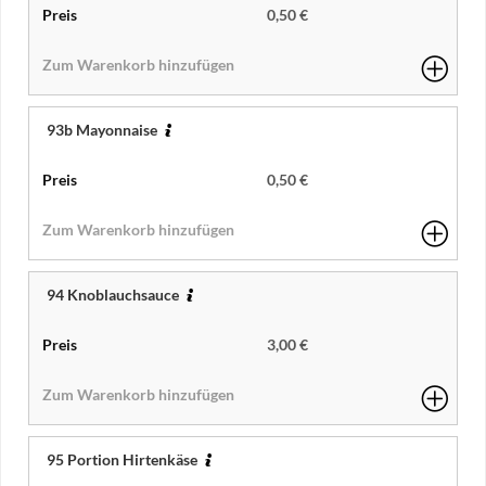
0,50 €
93b Mayonnaise
0,50 €
94 Knoblauchsauce
3,00 €
95 Portion Hirtenkäse