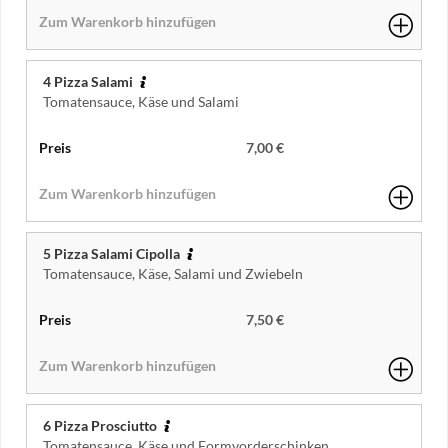
4 Pizza Salami
Tomatensauce, Käse und Salami
7,00 €
5 Pizza Salami Cipolla
Tomatensauce, Käse, Salami und Zwiebeln
7,50 €
6 Pizza Prosciutto
Tomatensauce, Käse und Formvorderschinken