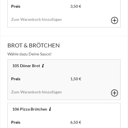
3,50 €
BROT & BRÖTCHEN
Wähle dazu Deine Sauce!
105 Döner Brot
1,50 €
106 Pizza Brötchen
6,50 €