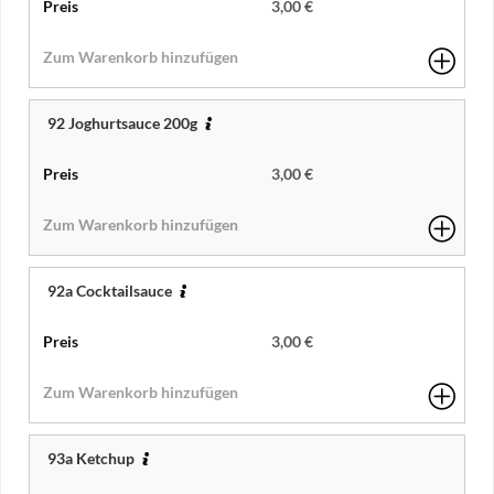
3,00 €
92 Joghurtsauce 200g
3,00 €
92a Cocktailsauce
3,00 €
93a Ketchup